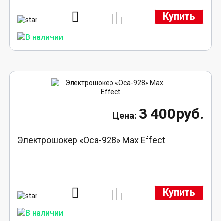
Купить
3 400руб.
Электрошокер «Оса-928» Max Effect
Купить