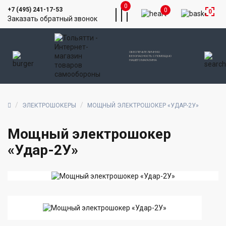
0
+7 (495) 241-17-53
0
0
Заказать обратный звонок
ОБЕСПЕЧЬТЕ ЛИЧНУЮ
БЕЗОПАСНОСТЬ С ПОМОЩЬЮ
НАШЕГО МАГАЗИНА
ЭЛЕКТРОШОКЕРЫ
МОЩНЫЙ ЭЛЕКТРОШОКЕР «УДАР-2У»
Мощный электрошокер
«Удар-2У»