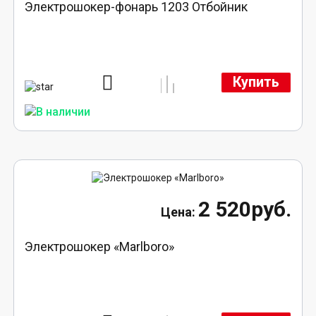
Электрошокер-фонарь 1203 Отбойник
Купить
2 520руб.
Электрошокер «Marlboro»