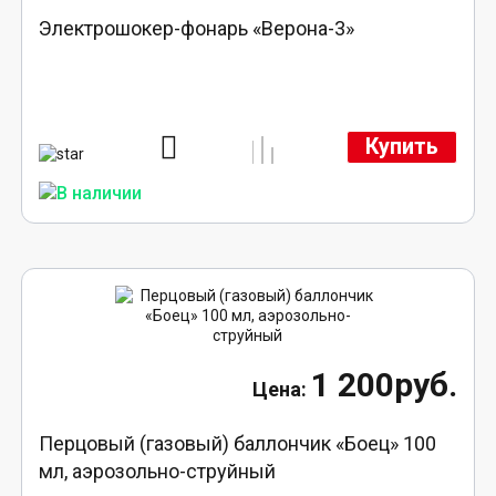
Электрошокер-фонарь «Верона-3»
Купить
1 200руб.
Перцовый (газовый) баллончик «Боец» 100
мл, аэрозольно-струйный