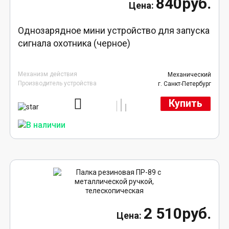
840руб.
Однозарядное мини устройство для запуска
сигнала охотника (черное)
Механизм действия
Механический
Производитель устройства
г. Санкт-Петербург
Купить
2 510руб.