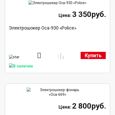
3 350руб.
Электрошокер Оса-930 «Police»
Купить
2 800руб.