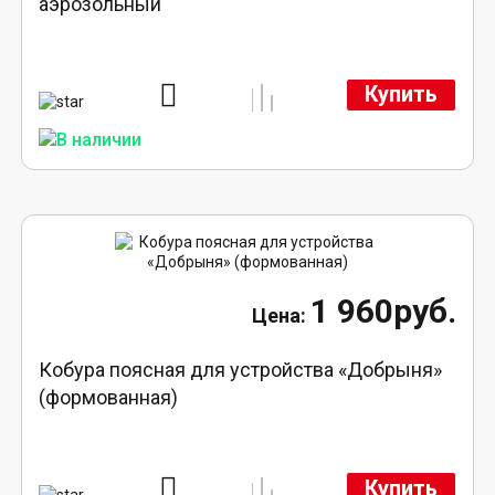
аэрозольный
Купить
1 960руб.
Кобура поясная для устройства «Добрыня»
(формованная)
Купить