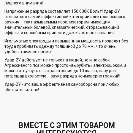
лишнего внимания!
Напряжение разряда составляет 150 000К Вольт! Удар-2У
относится к самой эффективной категории электрошокового
оружия – так называемым парализаторам, имеющим
значительный болевой, спазматический, отбрасывающий
эффект и способным привести даже к потере сознания!
Игольчатые электроды и повышенная мощность позволят без
труда пробивать одежду толщиной до 70 мм., что очень
удобно в зимнее время!
Удар-2У действует не только на людей, но и на собак!
Агрессивного пса можно просто «вырубить» электрошоком, а
можно отпугнуть его с расстояния до 10 шагов, пару раз
потрещав вхолостую – звук разряда неимоверно громкий!
Удар-2У - это ваша эффективная самооборона при любых
обстоятельствах!
ВМЕСТЕ С ЭТИМ ТОВАРОМ