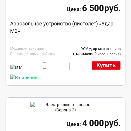
6 500руб.
Аэрозольное устройство (пистолет) «Удар-
М2»
Механизм действия
УСМ ударникового типа
Производитель устройства
ПАО «Маяк» (Киров, Россия)
Купить
4 000руб.