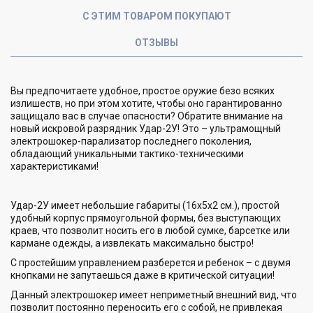
С ЭТИМ ТОВАРОМ ПОКУПАЮТ
ОТЗЫВЫ
Вы предпочитаете удобное, простое оружие безо всяких
излишеств, но при этом хотите, чтобы оно гарантированно
защищало вас в случае опасности? Обратите внимание на
новый искровой разрядник Удар-2У! Это – ультрамощный
электрошокер-парализатор последнего поколения,
обладающий уникальными тактико-техническими
характеристиками!
Удар-2У имеет небольшие габариты (16х5х2 см.), простой
удобный корпус прямоугольной формы, без выступающих
краев, что позволит носить его в любой сумке, барсетке или
кармане одежды, а извлекать максимально быстро!
С простейшим управлением разберется и ребенок – с двумя
кнопками не запутаешься даже в критической ситуации!
Данный электрошокер имеет неприметный внешний вид, что
позволит постоянно переносить его с собой, не привлекая