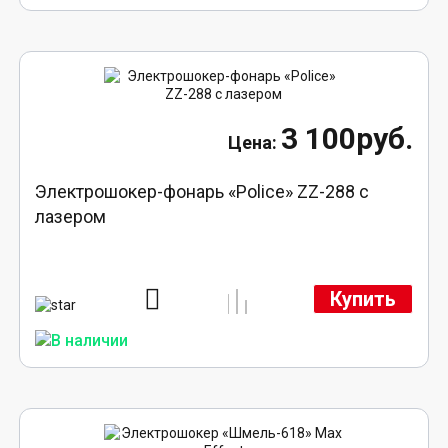
3 100руб.
Электрошокер-фонарь «Police» ZZ-288 с
лазером
Купить