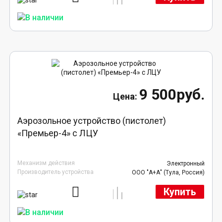
9 500руб.
Аэрозольное устройство (пистолет)
«Премьер-4» с ЛЦУ
Механизм действия
Электронный
Производитель устройства
ООО "А+А" (Тула, Россия)
Купить