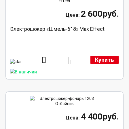
2 600руб.
Электрошокер «Шмель-618» Max Effect
Купить
4 400руб.