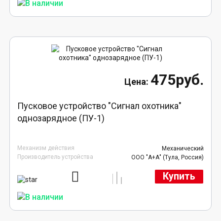
475руб.
Пусковое устройство "Сигнал охотника"
однозарядное (ПУ-1)
Механизм действия
Механический
Производитель устройства
ООО "А+А" (Тула, Россия)
Купить