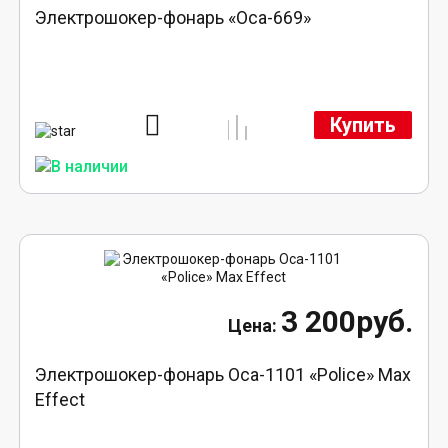
Электрошокер-фонарь «Оса-669»
Купить
3 200руб.
Электрошокер-фонарь Оса-1101 «Police» Max
Effect