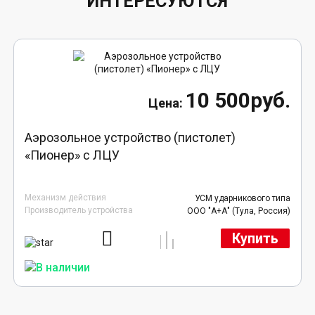
ИНТЕРЕСУЮТСЯ
10 500руб.
Аэрозольное устройство (пистолет)
«Пионер» с ЛЦУ
Механизм действия
УСМ ударникового типа
Производитель устройства
ООО "А+А" (Тула, Россия)
Купить