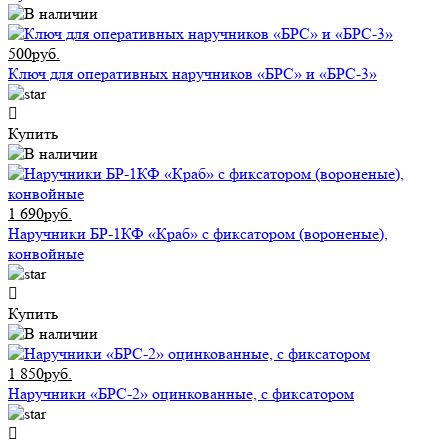
500руб.
Ключ для оперативных наручников «БРС» и «БРС-3»
Купить
1 690руб.
Наручники БР-1КФ «Краб» с фиксатором (вороненые),
конвойные
Купить
1 850руб.
Наручники «БРС-2» оцинкованные, с фиксатором