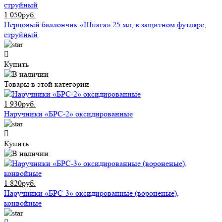
1 050руб.
Перцовый баллончик «Шпага» 25 мл, в защитном футляре,
струйный
Купить
Товары в этой категории
1 930руб.
Наручники «БРС-2» оксидированные
Купить
1 820руб.
Наручники «БРС-3» оксидированные (вороненые),
конвойные