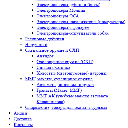
Электрошокеры дубинки (биты)
Электрошокеры Молния
Электрошокеры ОСА
Электрошокеры парализаторы (нокаутаторы)
Электрошокеры с фонарем
Электрошокеры-отпугиватели собак
Резиновые дубинки
Наручники
Сигнальное оружие и СХП
Антидог
Охолощенное оружие (СХП)
Сигнал охотника
Холостые (светошумовые) патроны
ММГ, макеты, сувенирное оружие
Автоматы, винтовки и ружья
Гранаты (Макет, ММГ)
ММГ АК (учебные макеты автомата
Калашникова)
Снаряжение, товары для охоты и туризма
Акции
Доставка
Контакты