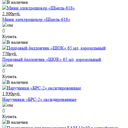
2 300руб.
Мини электрошокер «Шмель-618»
Купить
770руб.
Перцовый баллончик «ШОК» 65 мл, аэрозольный
Купить
1 930руб.
Наручники «БРС-2» оксидированные
Купить