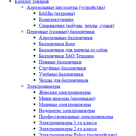
Каталог товаров
Аэрозольные пистолеты (устройства)
БАМы (патроны)
Комплектующие
Снаряжение (кобуры, чехлы, сумки)
Перцовые (газовые) баллончики
Аэрозольные баллончики
Баллончики Боец
Баллончики для защиты от собак
Баллончики ЗАО Техкрим
Пенные баллончики
Струйные баллончики
Учебные баллончики
Чехлы для баллончиков
Электрошокеры
Женские электрошокеры
Мини-шокеры (маленькие)
Мощные электрошокеры
Недорогие электрошокеры
Профессиональные электрошокеры
Электрошокеры 1-го класса
Электрошокеры 2-го класса
Электрошокеры Police (полицейские)