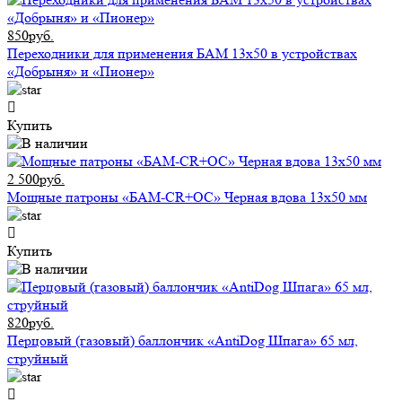
850руб.
Переходники для применения БАМ 13x50 в устройствах
«Добрыня» и «Пионер»
Купить
2 500руб.
Мощные патроны «БАМ-CR+ОС» Черная вдова 13х50 мм
Купить
820руб.
Перцовый (газовый) баллончик «AntiDog Шпага» 65 мл,
струйный