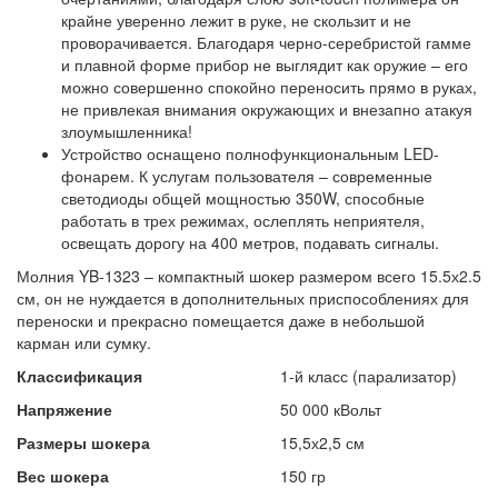
крайне уверенно лежит в руке, не скользит и не
проворачивается. Благодаря черно-серебристой гамме
и плавной форме прибор не выглядит как оружие – его
можно совершенно спокойно переносить прямо в руках,
не привлекая внимания окружающих и внезапно атакуя
злоумышленника!
Устройство оснащено полнофункциональным LED-
фонарем. К услугам пользователя – современные
светодиоды общей мощностью 350W, способные
работать в трех режимах, ослеплять неприятеля,
освещать дорогу на 400 метров, подавать сигналы.
Молния YB-1323 – компактный шокер размером всего 15.5х2.5
см, он не нуждается в дополнительных приспособлениях для
переноски и прекрасно помещается даже в небольшой
карман или сумку.
Классификация
1-й класс (парализатор)
Напряжение
50 000 кВольт
Размеры шокера
15,5х2,5 см
Вес шокера
150 гр