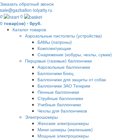
Заказать обратный звонок
sale@gazballon-tolyatty.ru
0
0
0
товар(ов) - 0руб.
Каталог товаров
Аэрозольные пистолеты (устройства)
БАМы (патроны)
Комплектующие
Снаряжение (кобуры, чехлы, сумки)
Перцовые (газовые) баллончики
Аэрозольные баллончики
Баллончики Боец
Баллончики для защиты от собак
Баллончики ЗАО Техкрим
Пенные баллончики
Струйные баллончики
Учебные баллончики
Чехлы для баллончиков
Электрошокеры
Женские электрошокеры
Мини-шокеры (маленькие)
Мощные электрошокеры