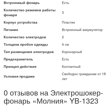
Встроенный фонарь
Есть
Количество режимов работы
3
фонаря
Корпус устройства
Пластик
Питание
Встроенный аккумулятор
Количество электродов
2
Толщина пробоя одежды
4 см
Тип размещения электродов
Коронарный
Предохранитель
Есть
Принцип действия
Контактный
Свободно гражданам от 18
Условия продажи
лет
0 отзывов на
Электрошокер-
фонарь «Молния» YB-1323