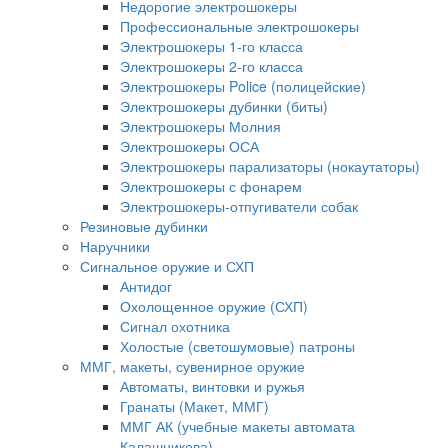
Недорогие электрошокеры
Профессиональные электрошокеры
Электрошокеры 1-го класса
Электрошокеры 2-го класса
Электрошокеры Police (полицейские)
Электрошокеры дубинки (биты)
Электрошокеры Молния
Электрошокеры ОСА
Электрошокеры парализаторы (нокаутаторы)
Электрошокеры с фонарем
Электрошокеры-отпугиватели собак
Резиновые дубинки
Наручники
Сигнальное оружие и СХП
Антидог
Охолощенное оружие (СХП)
Сигнал охотника
Холостые (светошумовые) патроны
ММГ, макеты, сувенирное оружие
Автоматы, винтовки и ружья
Гранаты (Макет, ММГ)
ММГ АК (учебные макеты автомата
Калашникова)