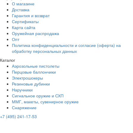
О магазине
Доставка
Гарантия и возврат
Сертификаты
Карта сайта
Оружейная распродажа
Опт
Политика конфиденциальности и согласие (оферта) на
обработку персональных данных
Каталог
Аэрозольные пистолеты
Перцовые баллончики
Электрошокеры
Резиновые дубинки
Наручники
Сигнальное оружие и СХП
ММГ, макеты, сувенирное оружие
Снаряжение
+7 (495) 241-17-53
Адрес:
ул. Мира, 67, Тольятти
Время работы:
ПН-ПТ: с 10:00 до 20:00