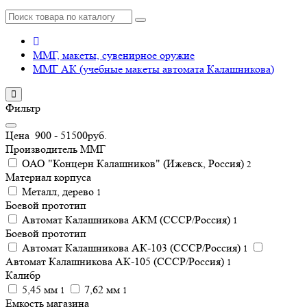
ММГ, макеты, сувенирное оружие
ММГ АК (учебные макеты автомата Калашникова)
Фильтр
Цена
900
-
51500
руб.
Производитель ММГ
ОАО "Концерн Калашников" (Ижевск, Россия)
2
Материал корпуса
Металл, дерево
1
Боевой прототип
Автомат Калашникова АКМ (СССР/Россия)
1
Боевой прототип
Автомат Калашникова АК-103 (СССР/Россия)
1
Автомат Калашникова АК-105 (СССР/Россия)
1
Калибр
5,45 мм
7,62 мм
1
1
Емкость магазина