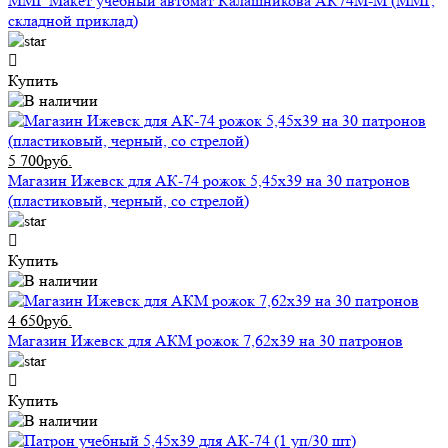
ММГ Макет учебный автомат Калашникова АК74М-М (ММГ,
складной приклад)
Купить
5 700руб.
Магазин Ижевск для АК-74 рожок 5,45x39 на 30 патронов
(пластиковый, черный, со стрелой)
Купить
4 650руб.
Магазин Ижевск для АКМ рожок 7,62x39 на 30 патронов
Купить