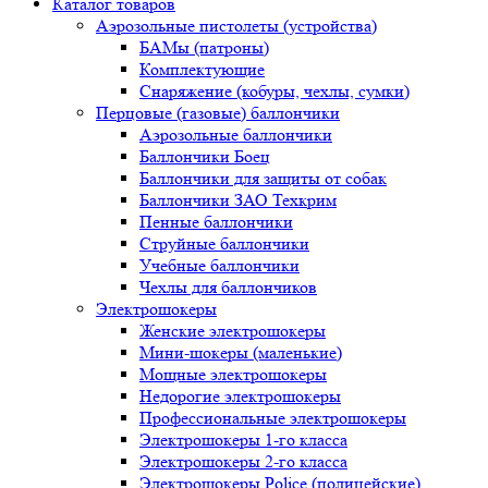
Каталог товаров
Аэрозольные пистолеты (устройства)
БАМы (патроны)
Комплектующие
Снаряжение (кобуры, чехлы, сумки)
Перцовые (газовые) баллончики
Аэрозольные баллончики
Баллончики Боец
Баллончики для защиты от собак
Баллончики ЗАО Техкрим
Пенные баллончики
Струйные баллончики
Учебные баллончики
Чехлы для баллончиков
Электрошокеры
Женские электрошокеры
Мини-шокеры (маленькие)
Мощные электрошокеры
Недорогие электрошокеры
Профессиональные электрошокеры
Электрошокеры 1-го класса
Электрошокеры 2-го класса
Электрошокеры Police (полицейские)