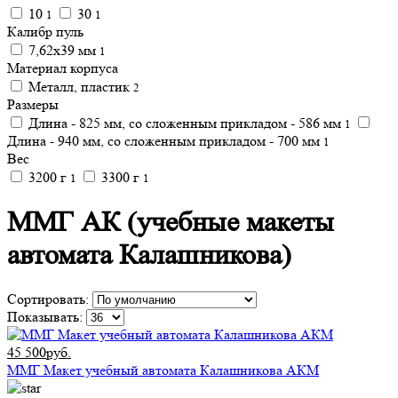
10
30
1
1
Калибр пуль
7,62x39 мм
1
Материал корпуса
Металл, пластик
2
Размеры
Длина - 825 мм, со сложенным прикладом - 586 мм
1
Длина - 940 мм, со сложенным прикладом - 700 мм
1
Вес
3200 г
3300 г
1
1
ММГ АК (учебные макеты
автомата Калашникова)
Сортировать:
Показывать:
45 500руб.
ММГ Макет учебный автомата Калашникова АКМ