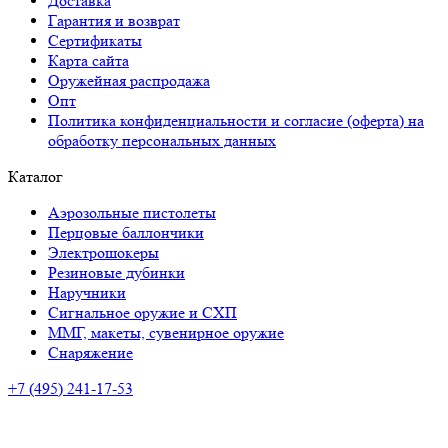
Доставка
Гарантия и возврат
Сертификаты
Карта сайта
Оружейная распродажа
Опт
Политика конфиденциальности и согласие (оферта) на
обработку персональных данных
Каталог
Аэрозольные пистолеты
Перцовые баллончики
Электрошокеры
Резиновые дубинки
Наручники
Сигнальное оружие и СХП
ММГ, макеты, сувенирное оружие
Снаряжение
+7 (495) 241-17-53
Адрес:
ул. Мира, 67, Тольятти
Время работы:
ПН-ПТ: с 10:00 до 20:00