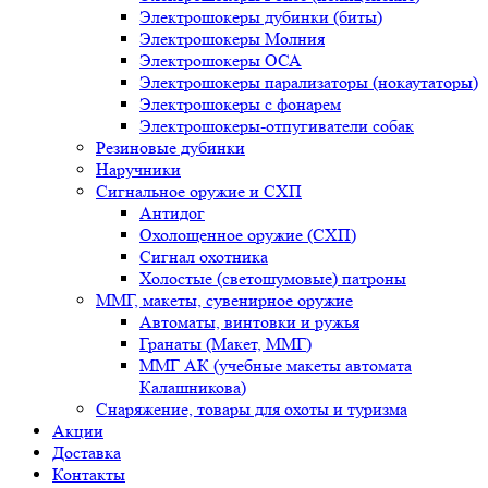
Электрошокеры дубинки (биты)
Электрошокеры Молния
Электрошокеры ОСА
Электрошокеры парализаторы (нокаутаторы)
Электрошокеры с фонарем
Электрошокеры-отпугиватели собак
Резиновые дубинки
Наручники
Сигнальное оружие и СХП
Антидог
Охолощенное оружие (СХП)
Сигнал охотника
Холостые (светошумовые) патроны
ММГ, макеты, сувенирное оружие
Автоматы, винтовки и ружья
Гранаты (Макет, ММГ)
ММГ АК (учебные макеты автомата
Калашникова)
Снаряжение, товары для охоты и туризма
Акции
Доставка
Контакты