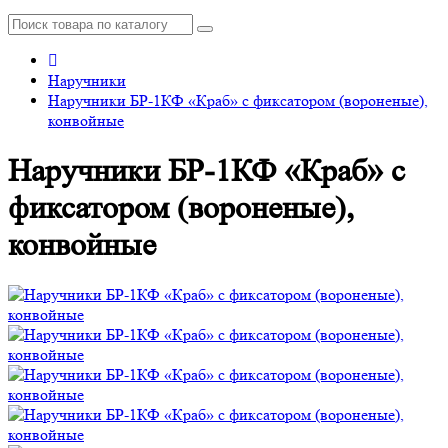
Наручники
Наручники БР-1КФ «Краб» с фиксатором (вороненые),
конвойные
Наручники БР-1КФ «Краб» с
фиксатором (вороненые),
конвойные