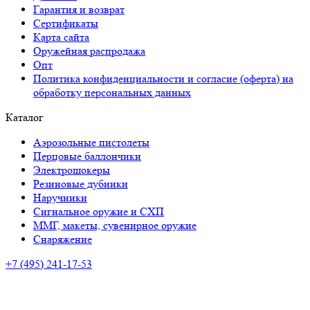
Гарантия и возврат
Сертификаты
Карта сайта
Оружейная распродажа
Опт
Политика конфиденциальности и согласие (оферта) на
обработку персональных данных
Каталог
Аэрозольные пистолеты
Перцовые баллончики
Электрошокеры
Резиновые дубинки
Наручники
Сигнальное оружие и СХП
ММГ, макеты, сувенирное оружие
Снаряжение
+7 (495) 241-17-53
Адрес:
ул. Мира, 67, Тольятти
Время работы:
ПН-ПТ: с 10:00 до 20:00
СБ-ВС: с 10.00 до 18.00