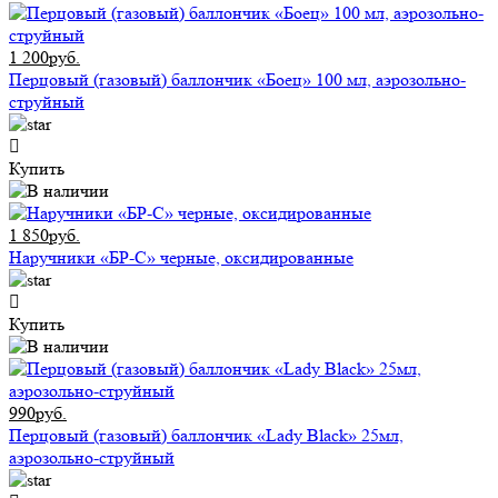
1 200руб.
Перцовый (газовый) баллончик «Боец» 100 мл, аэрозольно-
струйный
Купить
1 850руб.
Наручники «БР-С» черные, оксидированные
Купить
990руб.
Перцовый (газовый) баллончик «Lady Black» 25мл,
аэрозольно-струйный