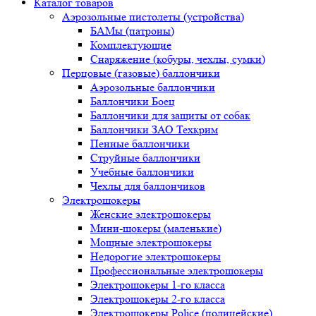
Каталог товаров
Аэрозольные пистолеты (устройства)
БАМы (патроны)
Комплектующие
Снаряжение (кобуры, чехлы, сумки)
Перцовые (газовые) баллончики
Аэрозольные баллончики
Баллончики Боец
Баллончики для защиты от собак
Баллончики ЗАО Техкрим
Пенные баллончики
Струйные баллончики
Учебные баллончики
Чехлы для баллончиков
Электрошокеры
Женские электрошокеры
Мини-шокеры (маленькие)
Мощные электрошокеры
Недорогие электрошокеры
Профессиональные электрошокеры
Электрошокеры 1-го класса
Электрошокеры 2-го класса
Электрошокеры Police (полицейские)