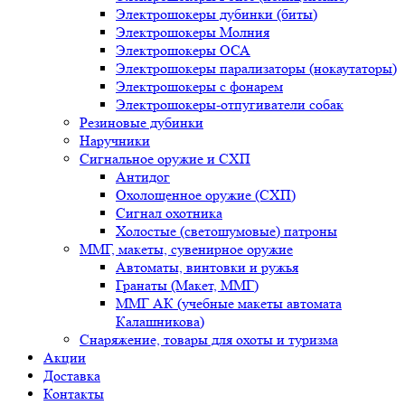
Электрошокеры дубинки (биты)
Электрошокеры Молния
Электрошокеры ОСА
Электрошокеры парализаторы (нокаутаторы)
Электрошокеры с фонарем
Электрошокеры-отпугиватели собак
Резиновые дубинки
Наручники
Сигнальное оружие и СХП
Антидог
Охолощенное оружие (СХП)
Сигнал охотника
Холостые (светошумовые) патроны
ММГ, макеты, сувенирное оружие
Автоматы, винтовки и ружья
Гранаты (Макет, ММГ)
ММГ АК (учебные макеты автомата
Калашникова)
Снаряжение, товары для охоты и туризма
Акции
Доставка
Контакты