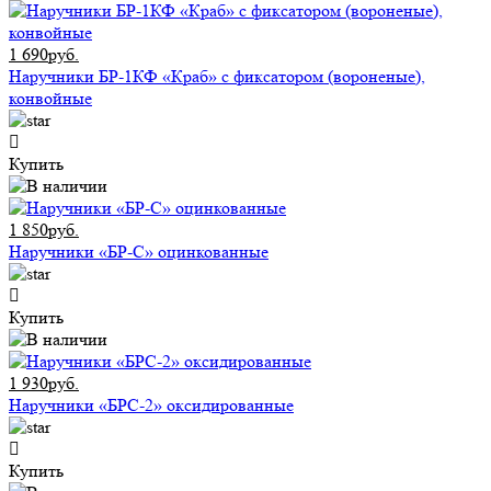
1 690руб.
Наручники БР-1КФ «Краб» с фиксатором (вороненые),
конвойные
Купить
1 850руб.
Наручники «БР-С» оцинкованные
Купить
1 930руб.
Наручники «БРС-2» оксидированные
Купить