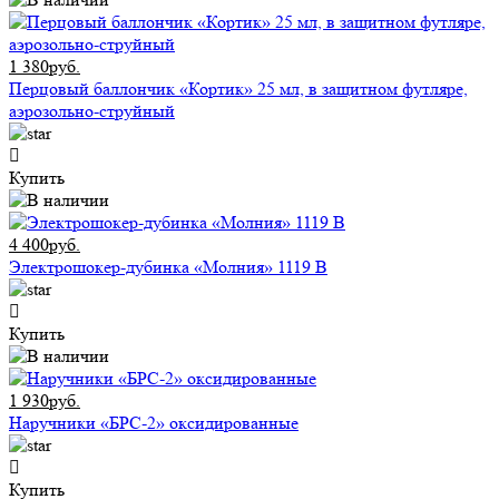
1 380руб.
Перцовый баллончик «Кортик» 25 мл, в защитном футляре,
аэрозольно-струйный
Купить
4 400руб.
Электрошокер-дубинка «Молния» 1119 В
Купить
1 930руб.
Наручники «БРС-2» оксидированные
Купить