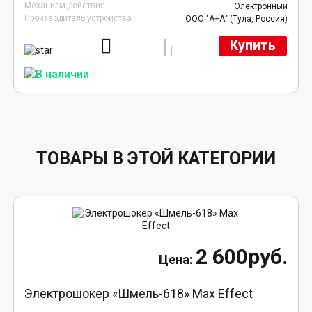
Механизм действия
Электронный
Производитель устройства
ООО "А+А" (Тула, Россия)
Купить
ТОВАРЫ В ЭТОЙ КАТЕГОРИИ
2 600руб.
Электрошокер «Шмель-618» Max Effect