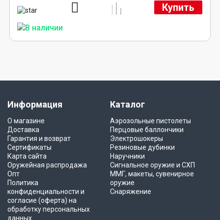
Купить
Информация
Каталог
О магазине
Аэрозольные пистолеты
Доставка
Перцовые баллончики
Гарантия и возврат
Электрошокеры
Сертификаты
Резиновые дубинки
Карта сайта
Наручники
Оружейная распродажа
Сигнальное оружие и СХП
Опт
ММГ, макеты, сувенирное
Политика
оружие
конфиденциальности и
Снаряжение
согласие (оферта) на
обработку персональных
данных