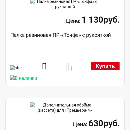
1 130руб.
Палка резиновая ПР-«Тонфа» с рукояткой
Купить
630руб.