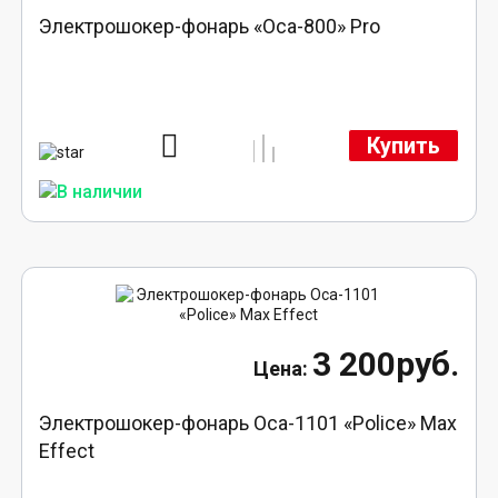
Электрошокер-фонарь «Оса-800» Pro
Купить
3 200руб.
Электрошокер-фонарь Оса-1101 «Police» Max
Effect