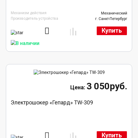
Механизм действия
Механический
Производитель устройства
г. Санкт-Петербург
Купить
3 050руб.
Электрошокер «Гепард» TW-309
Купить