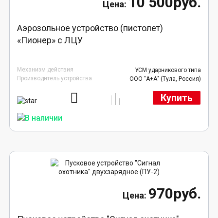
10 500руб.
Аэрозольное устройство (пистолет)
«Пионер» с ЛЦУ
Механизм действия
УСМ ударникового типа
Производитель устройства
ООО "А+А" (Тула, Россия)
Купить
970руб.