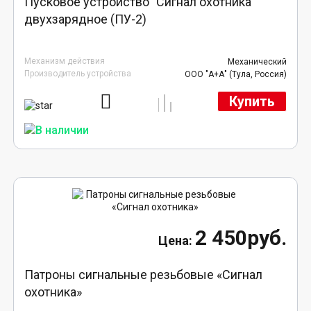
Пусковое устройство "Сигнал охотника"
двухзарядное (ПУ-2)
Механизм действия
Механический
Производитель устройства
ООО "А+А" (Тула, Россия)
Купить
2 450руб.
Патроны сигнальные резьбовые «Сигнал
охотника»