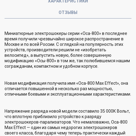
ХАРАКТЕРИСТИКИ
ОТЗЫВЫ
Миниатюрные электрошокеры серии «Оса-800» в последнее
время получили чрезвычайно широкое распространение в
Москве и по всей России. С оглядкой на популярность этих
устройств, производители решили не «изобретать
велосипед», а выпустить новую, более совершенную
модификацию «Осы-800» в том же, так полюбившемся нашим
согражданам, компактном и удобном корпусе.
Новая модификация получила имя «Оса-800 Max Effect», она
отличается повышенной в несколько раз мощностью,
отличными боевыми и эксплуатационными характеристиками.
Напряжение разряда новой модели составило 35 000К Вольт,
что вплотную приблизило устройство к разряду
электрошокеров-парализаторов. Что немаловажно, Оса-800
Max Effect — один из самых недорогих электрошокеров
своего класса, благодаря чему теперь практически каждый