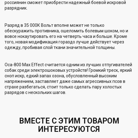
россиянин сможет приобрести надежный боевой искровой
разрядник.
Разряд в 35 000К Вольт вполне может не только
обескуражить противника, ошеломить болевым шоком, но и
вовсе нокаутировать его на четверть часа и больше. Кроме
того, новая модификация гораздо лучше действует через
одежду, пробивая слой ткани значительной толщины.
Оса-800 Max Effect считается одним из лучших отпугивателей
собак среди электрошоковых устройств! Громкий треск, яркий
сноп искр, едкий запах озона, обусловленный высоким
напряжением, заставляет даже самых агрессивных псов в
страхе разбегаться, стоит только сделать пару холостых
разрядов с нескольких шагов.
ВМЕСТЕ С ЭТИМ ТОВАРОМ
ИНТЕРЕСУЮТСЯ