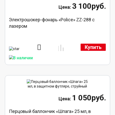
3 100руб.
Электрошокер-фонарь «Police» ZZ-288 с
лазером
Купить
1 050руб.
Перцовый баллончик «Шпага» 25 мл, в