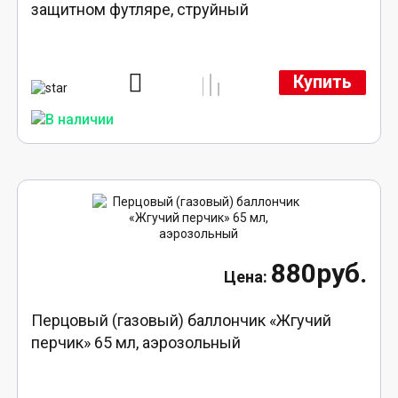
защитном футляре, струйный
Купить
880руб.
Перцовый (газовый) баллончик «Жгучий
перчик» 65 мл, аэрозольный