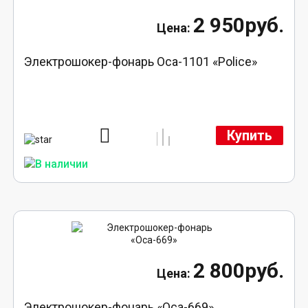
2 950руб.
Электрошокер-фонарь Оса-1101 «Police»
Купить
2 800руб.
Электрошокер-фонарь «Оса-669»