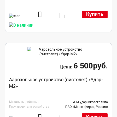
Купить
6 500руб.
Аэрозольное устройство (пистолет) «Удар-
М2»
Механизм действия
УСМ ударникового типа
Производитель устройства
ПАО «Маяк» (Киров, Россия)
Купить