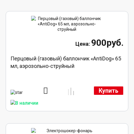
900руб.
Перцовый (газовый) баллончик «AntiDog» 65
мл, аэрозольно-струйный
Купить