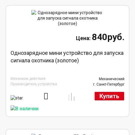
840руб.
Однозарядное мини устройство для запуска
сигнала охотника (золотое)
Механизм действия
Механический
Производитель устройства
г. Санкт-Петербург
Купить