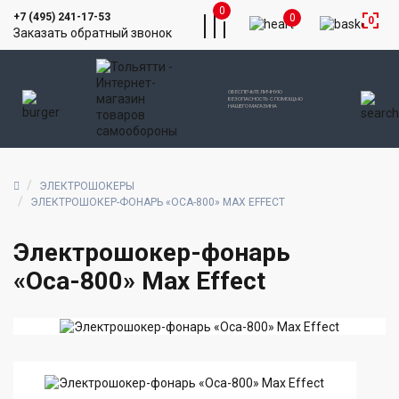
0
+7 (495) 241-17-53
0
0
Заказать обратный звонок
ОБЕСПЕЧЬТЕ ЛИЧНУЮ
БЕЗОПАСНОСТЬ С ПОМОЩЬЮ
НАШЕГО МАГАЗИНА
ЭЛЕКТРОШОКЕРЫ
ЭЛЕКТРОШОКЕР-ФОНАРЬ «ОСА-800» MAX EFFECT
Электрошокер-фонарь
«Оса-800» Max Effect