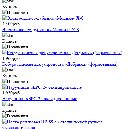
Купить
4 400руб.
Электрошокер-дубинка «Молния» Х-8
Купить
1 960руб.
Кобура поясная для устройства «Добрыня» (формованная)
Купить
1 930руб.
Наручники «БРС-2» оксидированные
Купить