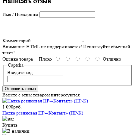
Написать отзыв
Имя / Псевдоним
Комментарий
Внимание:
HTML не поддерживается! Используйте обычный
текст!
Оценка товара
Плохо
Отлично
Captcha
Введите код
Отправить отзыв
Вместе с этим товаром интересуются
1 090руб.
Палка резиновая ПР-«Контакт» (ПР-К)
Купить