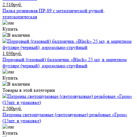
2 510руб.
Палка резиновая ПР-89 с металлической ручкой,
телескопическая
Купить
1 030руб.
Перцовый (газовый) баллончик «Black» 25 мл, в защитном
футляре (черный), аэрозольно-струйный
Купить
Товары в этой категории
2 500руб.
Патроны светошумовые (светозвуковые) резьбовые «Гром»
(15шт. в упаковке)
Купить