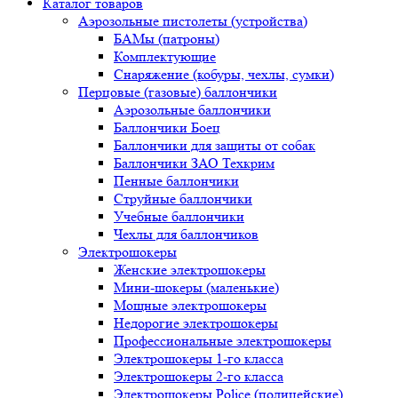
Каталог товаров
Аэрозольные пистолеты (устройства)
БАМы (патроны)
Комплектующие
Снаряжение (кобуры, чехлы, сумки)
Перцовые (газовые) баллончики
Аэрозольные баллончики
Баллончики Боец
Баллончики для защиты от собак
Баллончики ЗАО Техкрим
Пенные баллончики
Струйные баллончики
Учебные баллончики
Чехлы для баллончиков
Электрошокеры
Женские электрошокеры
Мини-шокеры (маленькие)
Мощные электрошокеры
Недорогие электрошокеры
Профессиональные электрошокеры
Электрошокеры 1-го класса
Электрошокеры 2-го класса
Электрошокеры Police (полицейские)