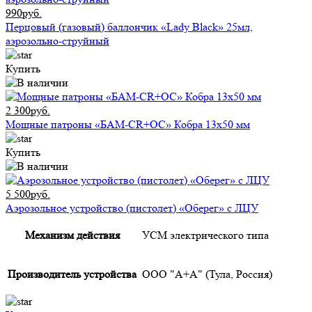
990руб.
Перцовый (газовый) баллончик «Lady Black» 25мл,
аэрозольно-струйный
Купить
2 300руб.
Мощные патроны «БАМ-CR+ОС» Кобра 13х50 мм
Купить
5 500руб.
Аэрозольное устройство (пистолет) «Оберег» с ЛЦУ
Механизм действия
УСМ электрического типа
Производитель устройства
ООО "А+А" (Тула, Россия)