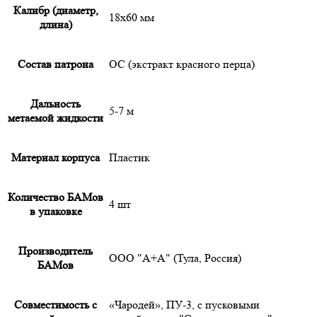
Калибр (диаметр,
18х60 мм
длина)
Состав патрона
OC (экстракт красного перца)
Дальность
5-7 м
метаемой жидкости
Материал корпуса
Пластик
Количество БАМов
4 шт
в упаковке
Производитель
ООО "А+А" (Тула, Россия)
БАМов
Совместимость с
«Чародей», ПУ-3, с пусковыми