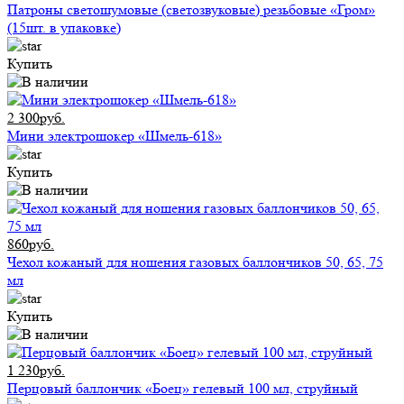
Патроны светошумовые (светозвуковые) резьбовые «Гром»
(15шт. в упаковке)
Купить
2 300руб.
Мини электрошокер «Шмель-618»
Купить
860руб.
Чехол кожаный для ношения газовых баллончиков 50, 65, 75
мл
Купить
1 230руб.
Перцовый баллончик «Боец» гелевый 100 мл, струйный