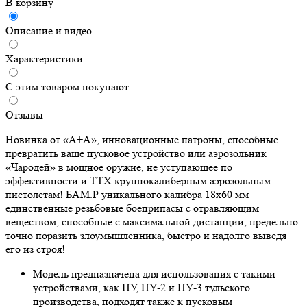
В корзину
Описание и видео
Характеристики
С этим товаром покупают
Отзывы
Новинка от «А+А», инновационные патроны, способные
превратить ваше пусковое устройство или аэрозольник
«Чародей» в мощное оружие, не уступающее по
эффективности и ТТХ крупнокалиберным аэрозольным
пистолетам! БАМ.Р уникального калибра 18х60 мм –
единственные резьбовые боеприпасы с отравляющим
веществом, способные с максимальной дистанции, предельно
точно поразить злоумышленника, быстро и надолго выведя
его из строя!
Модель предназначена для использования с такими
устройствами, как ПУ, ПУ-2 и ПУ-3 тульского
производства, подходят также к пусковым